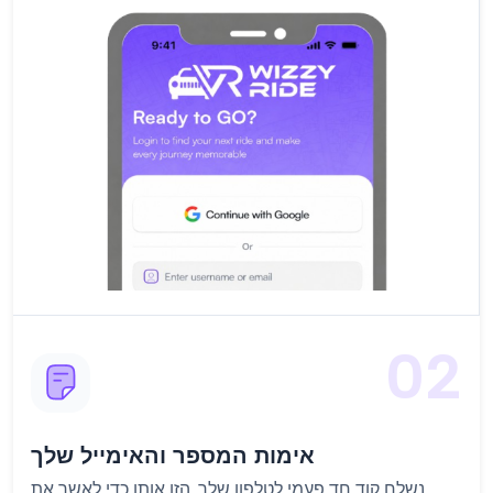
02
אימות המספר והאימייל שלך
נשלח קוד חד פעמי לטלפון שלך. הזן אותו כדי לאשר את