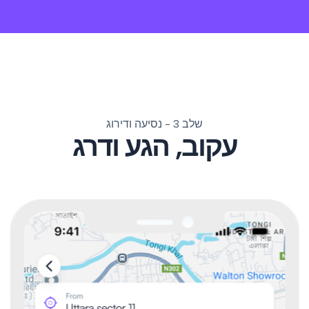
שלב 3 - נסיעה ודירוג
עקוב, הגע ודרג