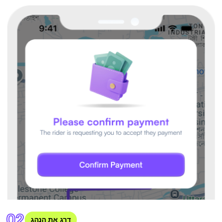
02
דרג את הנהג