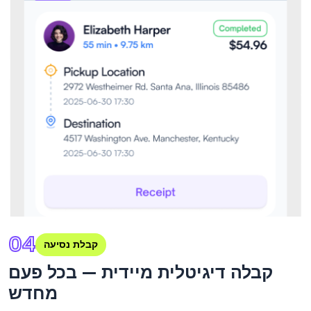
04
קבלת נסיעה
קבלה דיגיטלית מיידית — בכל פעם
מחדש